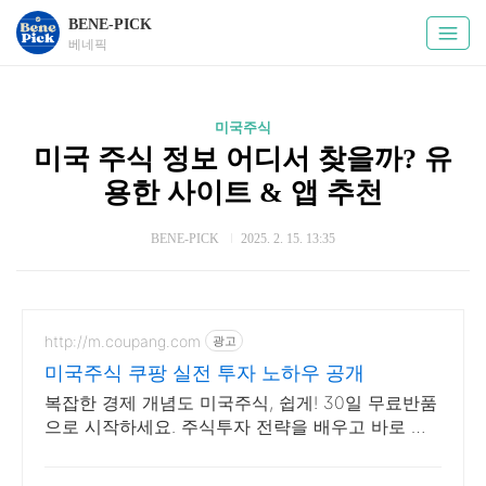
BENE-PICK
베네픽
미국주식
미국 주식 정보 어디서 찾을까? 유
용한 사이트 & 앱 추천
BENE-PICK
2025. 2. 15. 13:35
http://m.coupang.com
광고
미국주식 쿠팡 실전 투자 노하우 공개
복잡한 경제 개념도 미국주식, 쉽게! 30일 무료반품
으로 시작하세요. 주식투자 전략을 배우고 바로 실
천! 오늘주문 내일도착 로켓배송으로 시작하세요.